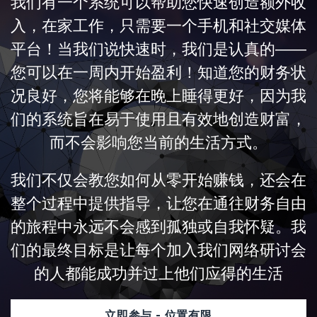
我们有一个系统可以帮助您快速创造额外收
入，在家工作，只需要一个手机和社交媒体
平台！当我们说快速时，我们是认真的——
您可以在一周内开始盈利！知道您的财务状
况良好，您将能够在晚上睡得更好，因为我
们的系统旨在易于使用且有效地创造财富，
而不会影响您当前的生活方式。
我们不仅会教您如何从零开始赚钱，还会在
整个过程中提供指导，让您在通往财务自由
的旅程中永远不会感到孤独或自我怀疑。我
们的最终目标是让每个加入我们网络研讨会
的人都能成功并过上他们应得的生活
立即参与 - 位置有限