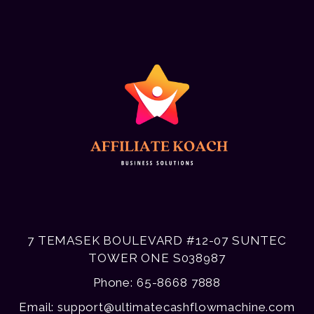
7 TEMASEK BOULEVARD #12-07 SUNTEC
TOWER ONE S038987
Phone: 65-8668 7888
Email:
support@ultimatecashflowmachine.com