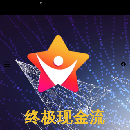
Select Language
▼
终极现金流